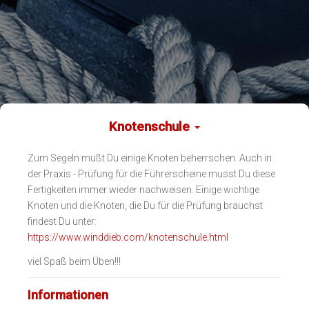
Knotenschule
Zum Segeln mußt Du einige Knoten beherrschen. Auch in
der Praxis - Prüfung für die Führerscheine musst Du diese
Fertigkeiten immer wieder nachweisen. Einige wichtige
Knoten und die Knoten, die Du für die Prüfung brauchst
findest Du unter:
https://www.winddieb.com/knotenschule.html
viel Spaß beim Üben!!!
Informationen