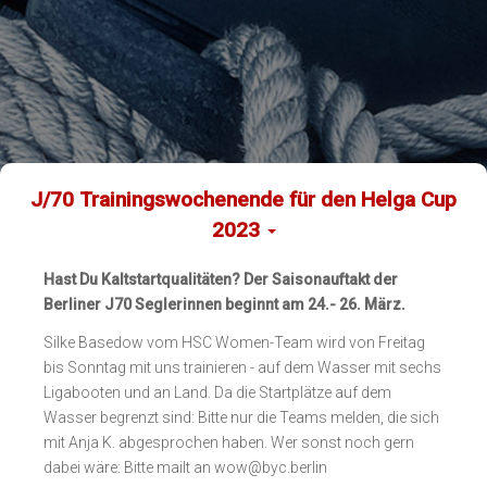
J/70 Trainingswochenende für den Helga Cup
2023
Hast Du Kaltstartqualitäten? Der Saisonauftakt der
Berliner J70 Seglerinnen beginnt am 24.- 26. März.
Silke Basedow vom HSC Women-Team wird von Freitag
bis Sonntag mit uns trainieren - auf dem Wasser mit sechs
Ligabooten und an Land. Da die Startplätze auf dem
Wasser begrenzt sind: Bitte nur die Teams melden, die sich
mit Anja K. abgesprochen haben. Wer sonst noch gern
dabei wäre: Bitte mailt an wow@byc.berlin