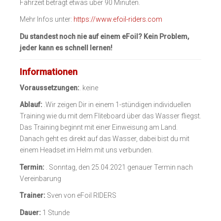
Fahrzeit beträgt etwas über 90 Minuten.
Mehr Infos unter:
https://www.efoil-riders.com
Du standest noch nie auf einem eFoil? Kein Problem,
jeder kann es schnell lernen!
Informationen
Voraussetzungen:
. keine
Ablauf:
.Wir zeigen Dir in einem 1-stündigen individuellen
Training wie du mit dem Fliteboard über das Wasser fliegst.
Das Training beginnt mit einer Einweisung am Land.
Danach geht es direkt auf das Wasser, dabei bist du mit
einem Headset im Helm mit uns verbunden.
Termin:
. Sonntag, den 25.04.2021 genauer Termin nach
Vereinbarung
Trainer:
Sven von eFoil RIDERS
Dauer:
1 Stunde