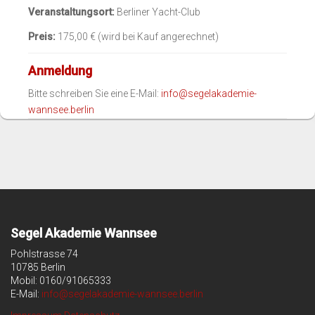
Veranstaltungsort:
Berliner Yacht-Club
Preis:
175,00 € (wird bei Kauf angerechnet)
Anmeldung
Bitte schreiben Sie eine E-Mail:
info@segelakademie-
wannsee.berlin
Segel Akademie Wannsee
Pohlstrasse 74
10785 Berlin
Mobil: 0160/91065333
E-Mail:
info@segelakademie-wannsee.berlin